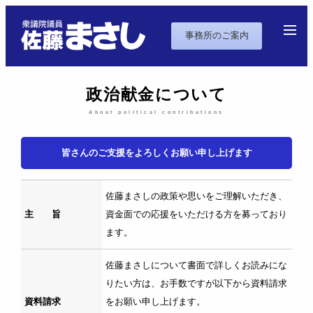
事務所のご案内
政治献金について
About political contributions
皆さんのご支援をよろしくお願い申し上げます
佐藤まさしの政策や思いをご理解いただき、
主 旨
資金面での応援をいただける方を募っており
ます。
佐藤まさしについて書面で詳しくお読みにな
りたい方は、お手数ですが以下から資料請求
資料請求
をお願い申し上げます。