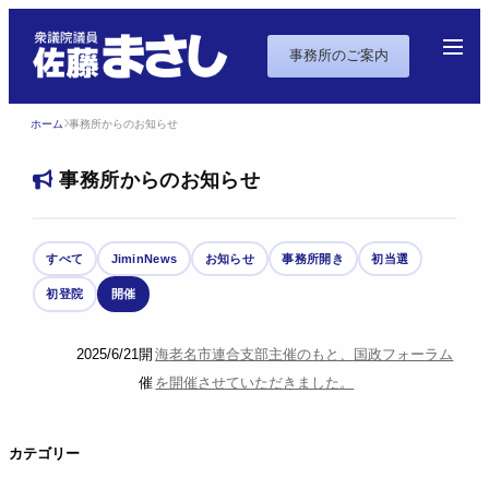
事務所のご案内
ホーム
事務所からのお知らせ
事務所からのお知らせ
すべて
JiminNews
お知らせ
事務所開き
初当選
初登院
開催
2025/6/21
開
海老名市連合支部主催のもと、国政フォーラム
催
を開催させていただきました。
カテゴリー