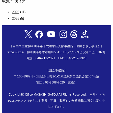
年別アーカイブ
2026
(11)
2025
(5)
【自由民主党神奈川県第十六選挙区支部事務所・佐藤まさし事務所】
〒243-0014 神奈川県厚木市旭町5−41−15 メゾンコヒラ第二ビル102号
電話：046-212-2321 FAX：046-212-2320
【国会事務所】
〒100-8982 千代田区永田町2-1-2 衆議院第二議員会館607号室
電話：03-3508-7620（直通）
Copyright©
Office MASASHI SATOU
All Rights Reserved. 本サイト内
のコンテンツ（テキスト要素、写真、動画）の無断転載は固くお断り申
し上げます。