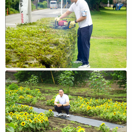
2026年7月25日
0
2026年7月12日
0