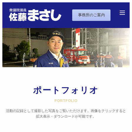
事務所のご案内
ポートフォリオ
PORTFOLIO
活動の記録として撮影した写真をご覧いただけます。画像をクリックすると
拡大表示・ダウンロードが可能です。