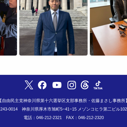
2026年2月18日
0
2026年2月17日
0
【自由民主党神奈川県第十六選挙区支部事務所・佐藤まさし事務所
243-0014 神奈川県厚木市旭町5−41−15 メゾンコヒラ第二ビル10
電話：046-212-2321 FAX：046-212-2320