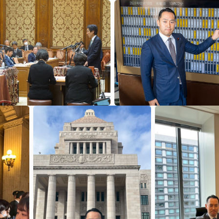
0
2026年6月9日
0
0
2026年2月18日
0