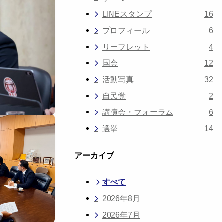
LINEスタンプ
16
プロフィール
6
リーフレット
4
国会
12
活動写真
32
自民党
2
講演会・フォーラム
6
選挙
14
アーカイブ
すべて
2026年8月
2026年7月