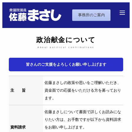
事務所のご案内
政治献金について
About political contributions
皆さんのご支援をよろしくお願い申し上げます
佐藤まさしの政策や思いをご理解いただき、
主 旨
資金面での応援をいただける方を募っており
ます。
佐藤まさしについて書面で詳しくお読みにな
りたい方は、お手数ですが以下から資料請求
資料請求
をお願い申し上げます。