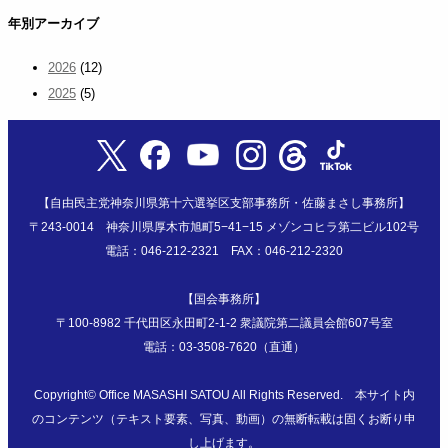
年別アーカイブ
2026
(12)
2025
(5)
【自由民主党神奈川県第十六選挙区支部事務所・佐藤まさし事務所】
〒243-0014 神奈川県厚木市旭町5−41−15 メゾンコヒラ第二ビル102号
電話：046-212-2321 FAX：046-212-2320
【国会事務所】
〒100-8982 千代田区永田町2-1-2 衆議院第二議員会館607号室
電話：03-3508-7620（直通）
Copyright©
Office MASASHI SATOU
All Rights Reserved. 本サイト内
のコンテンツ（テキスト要素、写真、動画）の無断転載は固くお断り申
し上げます。