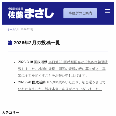
事務所のご案内
ホーム
月:
2026年2月
2026年2月の投稿一覧
2026/2/18
国政活動
本日第221回特別国会が招集され初登院
致しました。地域の皆様、国民の皆様の声に耳を傾け、真
摯に全力を尽くすことをお誓い申し上げます。
2026/2/8
国政活動
105,984票をいただき、初当選をさせて
いただきました。皆様本当にありがとうございました。
カテゴリー