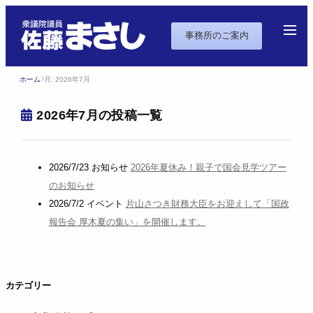
事務所のご案内
ホーム
月:
2026年7月
2026年7月の投稿一覧
2026/7/23
お知らせ
2026年夏休み！親子で国会見学ツアー
のお知らせ
2026/7/2
イベント
片山さつき財務大臣をお迎えして「国政
報告会 厚木夏の集い」を開催します。
カテゴリー