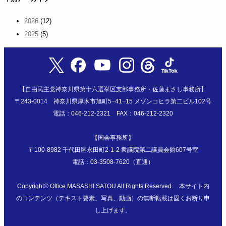
2026
(12)
2025
(5)
【自由民主党神奈川県第十六選挙区支部事務所・佐藤まさし事務所】
〒243-0014 神奈川県厚木市旭町5−41−15 メゾンコヒラ第二ビル102号
電話：046-212-2321 FAX：046-212-2320
【国会事務所】
〒100-8982 千代田区永田町2-1-2 衆議院第二議員会館607号室
電話：03-3508-7620（直通）
Copyright©
Office MASASHI SATOU
All Rights Reserved. 本サイト内
のコンテンツ（テキスト要素、写真、動画）の無断転載は固くお断り申
し上げます。